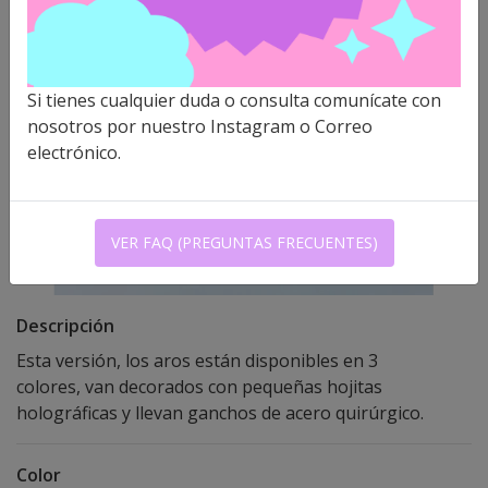
Si tienes cualquier duda o consulta comunícate con
nosotros por nuestro Instagram o Correo
electrónico.
VER FAQ (PREGUNTAS FRECUENTES)
Descripción
Esta versión, los aros están disponibles en 3
colores, van decorados con pequeñas hojitas
holográficas y llevan ganchos de acero quirúrgico.
Color