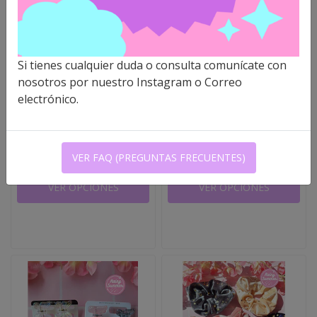
Si tienes cualquier duda o consulta comunícate con
nosotros por nuestro Instagram o Correo
SET DE PINCHES DE
SET DE PINCHES DE
CORAZÓN
ESTRELLAS
electrónico.
$1.800 CLP
$1.900 CLP
VER FAQ (PREGUNTAS FRECUENTES)
VER OPCIONES
VER OPCIONES