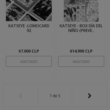
KATSEYE -LOMOCARD
KATSEYE - BOX DÍA DEL
92
NIÑO (PREVE..
$7.000 CLP
$14.990 CLP
AGOTADO
AGOTADO
1
de
5