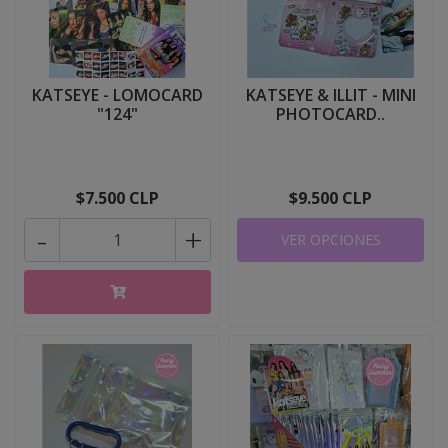
KATSEYE - LOMOCARD
KATSEYE & ILLIT - MINI
"124"
PHOTOCARD..
$7.500 CLP
$9.500 CLP
-
+
VER OPCIONES