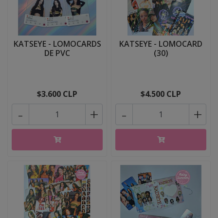
KATSEYE - LOMOCARDS
KATSEYE - LOMOCARD
DE PVC
(30)
$3.600 CLP
$4.500 CLP
-
+
-
+