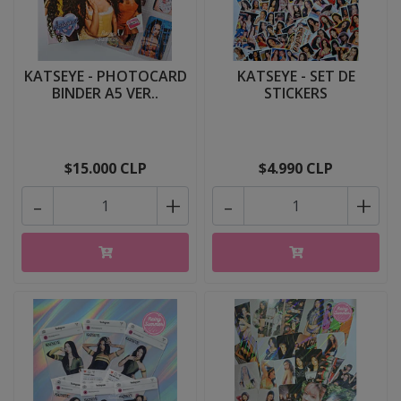
KATSEYE - PHOTOCARD
KATSEYE - SET DE
BINDER A5 VER..
STICKERS
$15.000 CLP
$4.990 CLP
-
+
-
+