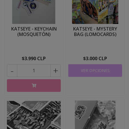
KATSEYE - KEYCHAIN
KATSEYE - MYSTERY
(MOSQUETÓN)
BAG (LOMOCARDS)
$3.990 CLP
$3.000 CLP
-
+
VER OPCIONES