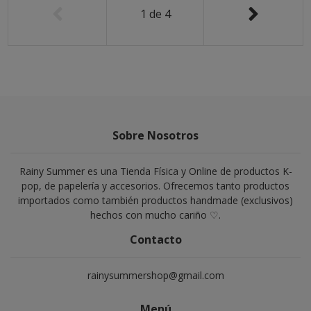
1
de
4
Sobre Nosotros
Rainy Summer es una Tienda Física y Online de productos K-
pop, de papelería y accesorios. Ofrecemos tanto productos
importados como también productos handmade (exclusivos)
hechos con mucho cariño ♡.
Contacto
rainysummershop@gmail.com
Menú