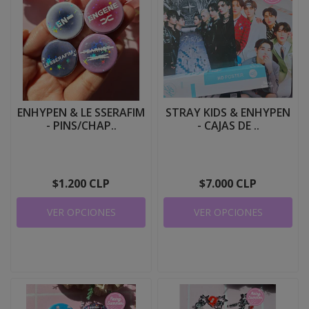
ENHYPEN & LE SSERAFIM
STRAY KIDS & ENHYPEN
- PINS/CHAP..
- CAJAS DE ..
$1.200 CLP
$7.000 CLP
VER OPCIONES
VER OPCIONES