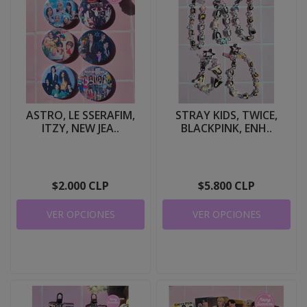
ASTRO, LE SSERAFIM,
STRAY KIDS, TWICE,
ITZY, NEW JEA..
BLACKPINK, ENH..
$2.000 CLP
$5.800 CLP
VER OPCIONES
VER OPCIONES