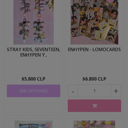
STRAY KIDS, SEVENTEEN,
ENHYPEN - LOMOCARDS
ENHYPEN Y..
$5.800 CLP
$6.800 CLP
-
+
VER OPCIONES