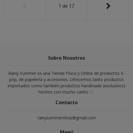
1
de
17
Sobre Nosotros
Rainy Summer es una Tienda Física y Online de productos K-
pop, de papelería y accesorios. Ofrecemos tanto productos
importados como también productos handmade (exclusivos)
hechos con mucho cariño ♡.
Contacto
rainysummershop@gmail.com
Menú