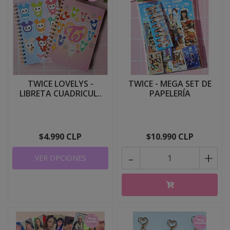
TWICE LOVELYS -
TWICE - MEGA SET DE
LIBRETA CUADRICUL..
PAPELERÍA
$4.990 CLP
$10.990 CLP
-
+
VER OPCIONES