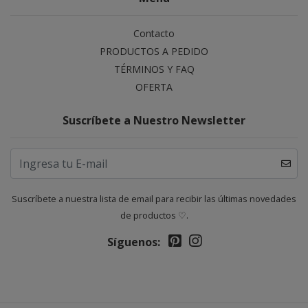
Contacto
PRODUCTOS A PEDIDO
TÉRMINOS Y FAQ
OFERTA
Suscríbete a Nuestro Newsletter
Suscríbete a nuestra lista de email para recibir las últimas novedades
de productos ♡.
Síguenos: