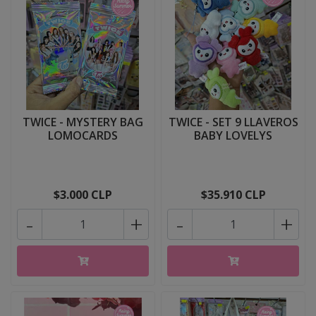
TWICE - MYSTERY BAG
TWICE - SET 9 LLAVEROS
LOMOCARDS
BABY LOVELYS
$3.000 CLP
$35.910 CLP
-
+
-
+