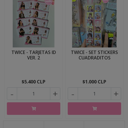
TWICE - TARJETAS ID
TWICE - SET STICKERS
VER. 2
CUADRADITOS
$5.400 CLP
$1.000 CLP
-
+
-
+