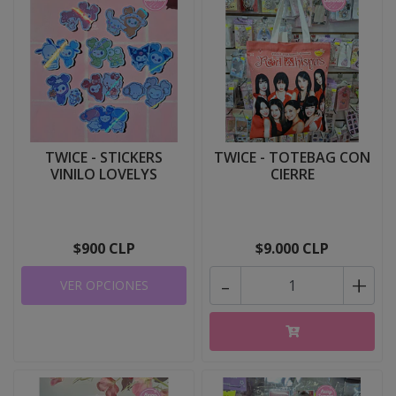
TWICE - STICKERS
TWICE - TOTEBAG CON
VINILO LOVELYS
CIERRE
$900 CLP
$9.000 CLP
-
+
VER OPCIONES