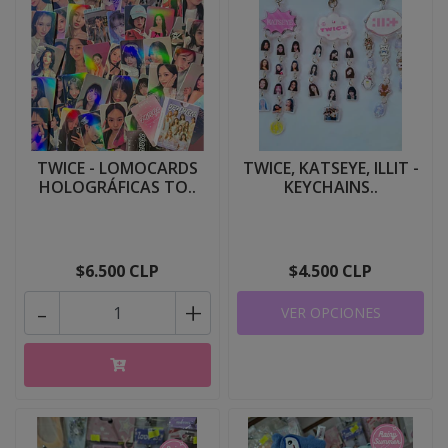
TWICE - LOMOCARDS
TWICE, KATSEYE, ILLIT -
HOLOGRÁFICAS TO..
KEYCHAINS..
$6.500 CLP
$4.500 CLP
-
+
VER OPCIONES