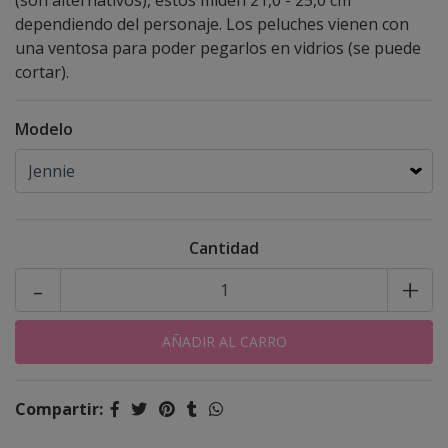
(son alternativos), estos miden 21,0 - 25,0 cm
dependiendo del personaje. Los peluches vienen con
una ventosa para poder pegarlos en vidrios (se puede
cortar).
Modelo
Cantidad
-
+
Compartir: