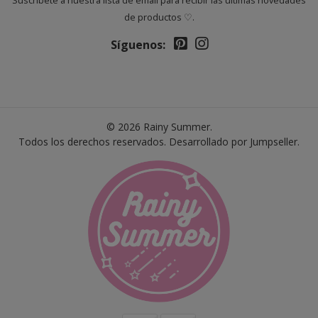
Suscríbete a nuestra lista de email para recibir las últimas novedades
de productos ♡.
Síguenos:
© 2026 Rainy Summer.
Todos los derechos reservados.
Desarrollado por Jumpseller
.