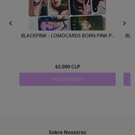
BLACKPINK - LOMOCARDS BORN PINK P..
BLA
$2.000 CLP
VER OPCIONES
Sobre Nosotros