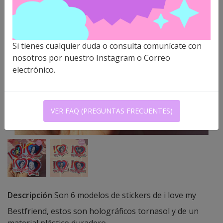
Si tienes cualquier duda o consulta comunícate con
nosotros por nuestro Instagram o Correo
electrónico.
VER FAQ (PREGUNTAS FRECUENTES)
Descripción
Son 6 modelos de stickers de i love my
Bestfriend, estos son holográficos tornasol y de un