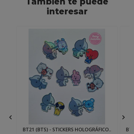
También te puede
interesar
BT21 (BTS) - STICKERS HOLOGRÁFICO..
BT2