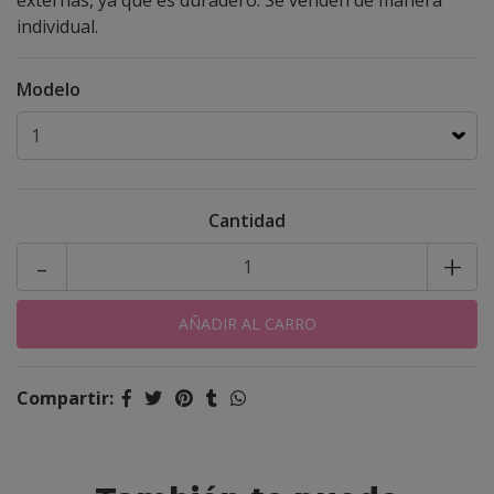
externas, ya que es duradero. Se venden de manera
individual.
Modelo
Cantidad
-
+
Compartir: