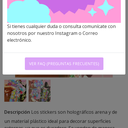
Si tienes cualquier duda o consulta comunícate con
nosotros por nuestro Instagram o Correo
electrónico.
VER FAQ (PREGUNTAS FRECUENTES)
Descripción
Los stickers son holográficos arena y de
un material plástico ideal para decorar superficies