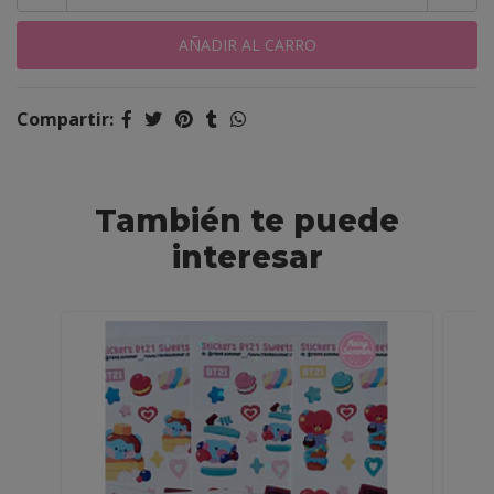
Compartir:
También te puede
interesar