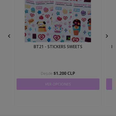
BT21 - STICKERS SWEETS
BT
$1.200 CLP
Desde
VER OPCIONES