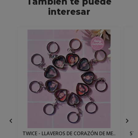
También te puede
interesar
TWICE - LLAVEROS DE CORAZÓN DE ME..
STR