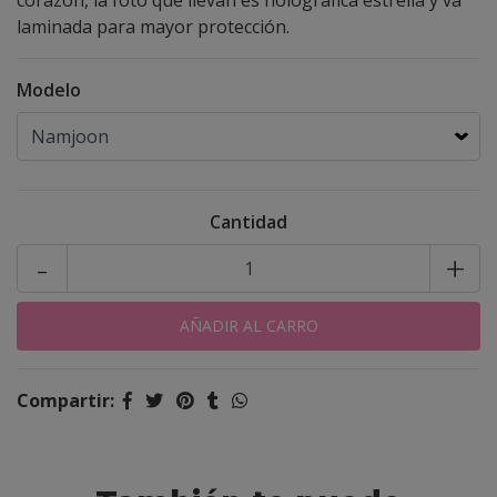
corazón, la foto que llevan es holográfica estrella y va
laminada para mayor protección.
Modelo
Cantidad
-
+
Compartir: