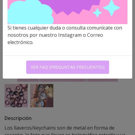
Si tienes cualquier duda o consulta comunícate con
nosotros por nuestro Instagram o Correo
electrónico.
VER FAQ (PREGUNTAS FRECUENTES)
Descripción
Los llaveros/keychains son de metal en forma de