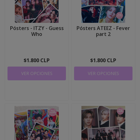
Pósters - ITZY - Guess
Pósters ATEEZ - Fever
Who
part 2
$1.800 CLP
$1.800 CLP
VER OPCIONES
VER OPCIONES