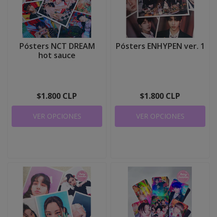
Pósters NCT DREAM
Pósters ENHYPEN ver. 1
hot sauce
$1.800 CLP
$1.800 CLP
VER OPCIONES
VER OPCIONES