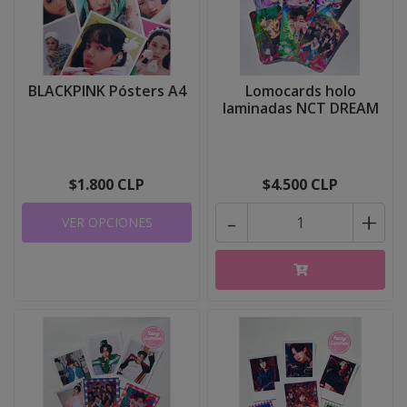
BLACKPINK Pósters A4
Lomocards holo
laminadas NCT DREAM
$1.800 CLP
$4.500 CLP
-
+
VER OPCIONES