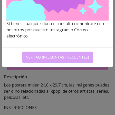
Si tienes cualquier duda o consulta comunícate con
nosotros por nuestro Instagram o Correo
electrónico.
VER FAQ (PREGUNTAS FRECUENTES)
Descripción
Los pósters miden 21,0 x 29,7 cm, las imágenes puedes
ser o no relacionadas al kpop, de otros artistas, series,
peliculas, etc.
INSTRUCCIONES: