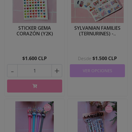
STICKER GEMA
SYLVANIAN FAMILIES
CORAZÓN (Y2K)
(TERNURINES) -..
$1.600 CLP
$1.500 CLP
Desde
-
+
VER OPCIONES