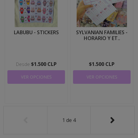
LABUBU - STICKERS
SYLVANIAN FAMILIES -
HORARIO Y ET..
$1.500 CLP
$1.500 CLP
Desde
VER OPCIONES
VER OPCIONES
1
de
4