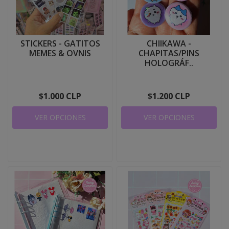
STICKERS - GATITOS
CHIIKAWA -
MEMES & OVNIS
CHAPITAS/PINS
HOLOGRÁF..
$1.000 CLP
$1.200 CLP
VER OPCIONES
VER OPCIONES