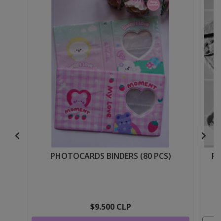
PHOTOCARDS BINDERS (80 PCS)
PH
$9.500 CLP