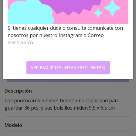
Si tienes cualquier duda o consulta comunícate con
nosotros por nuestro Instagram o Correo
electrónico.
VER FAQ (PREGUNTAS FRECUENTES)
Descripción
Los photocards binders tienen una capacidad para
guardar 36 pcs, y sus bolsillos miden 9,5 x 6,5 cm.
Modelo