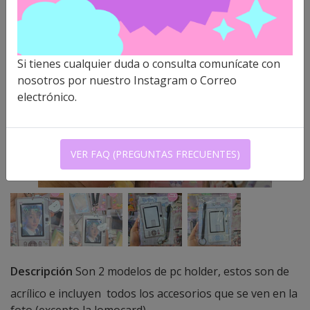
Si tienes cualquier duda o consulta comunícate con
nosotros por nuestro Instagram o Correo
electrónico.
VER FAQ (PREGUNTAS FRECUENTES)
Descripción
Son 2 modelos de pc holder, estos son de
acrílico e incluyen todos los accesorios que se ven en la