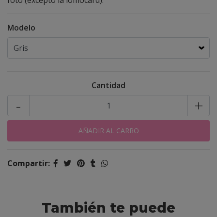
foto (excepto la lomocard).
Modelo
Cantidad
-
+
Compartir:
También te puede