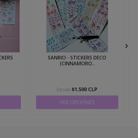
ICKERS
SANRIO - STICKERS DECO
(CINNAMORO..
$1.500 CLP
Desde
VER OPCIONES