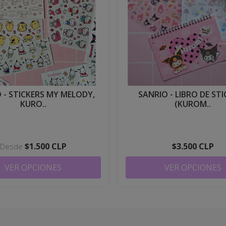
 - STICKERS MY MELODY,
SANRIO - LIBRO DE ST
KURO..
(KUROM..
$1.500 CLP
$3.500 CLP
Desde
VER OPCIONES
VER OPCIONES