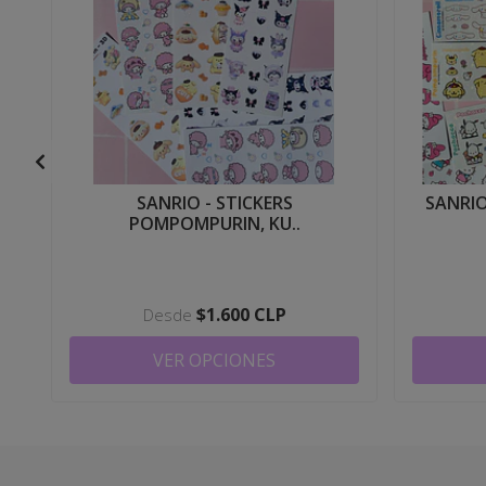
SANRIO - STICKERS
SANRIO
POMPOMPURIN, KU..
$1.600 CLP
Desde
VER OPCIONES