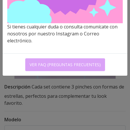
Si tienes cualquier duda o consulta comunícate con
nosotros por nuestro Instagram o Correo
electrónico.
VER FAQ (PREGUNTAS FRECUENTES)
Descripción
Cada set contiene 3 pinches con formas de
estrellas, perfectos para complementar tu look
favorito.
Modelo