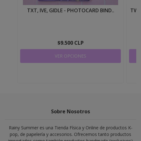
TXT, IVE, GIDLE - PHOTOCARD BIND..
TWI
$9.500 CLP
VER OPCIONES
Sobre Nosotros
Rainy Summer es una Tienda Física y Online de productos K-
pop, de papelería y accesorios. Ofrecemos tanto productos
importados como también productos handmade (exclusivos)