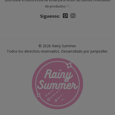
Suscríbete a nuestra lista de email para recibir las últimas novedades
de productos ♡.
Síguenos:
© 2026 Rainy Summer.
Todos los derechos reservados.
Desarrollado por Jumpseller
.