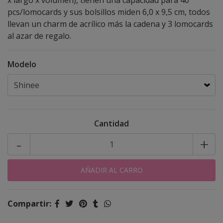
x largo x volumen), tienen una capacidad para 40
pcs/lomocards y sus bolsillos miden 6,0 x 9,5 cm, todos
llevan un charm de acrílico más la cadena y 3 lomocards
al azar de regalo.
Modelo
Cantidad
-
+
Compartir: