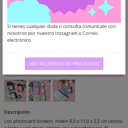
Si tienes cualquier duda o consulta comunícate con
nosotros por nuestro Instagram o Correo
electrónico.
VER FAQ (PREGUNTAS FRECUENTES)
Descripción
Los photocard binders miden 8,0 x 11,0 x 2,5 cm (ancho