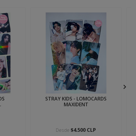
DS
STRAY KIDS - LOMOCARDS
.
MAXIDENT
$4.500 CLP
Desde