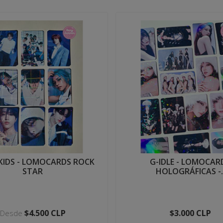
KIDS - LOMOCARDS ROCK
G-IDLE - LOMOCAR
STAR
HOLOGRÁFICAS -.
$4.500 CLP
$3.000 CLP
Desde