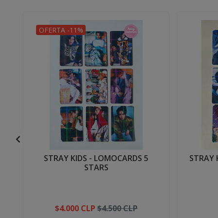
OFERTA -11%
STRAY KIDS - LOMOCARDS 5
STRAY 
STARS
$4.000 CLP
$4.500 CLP