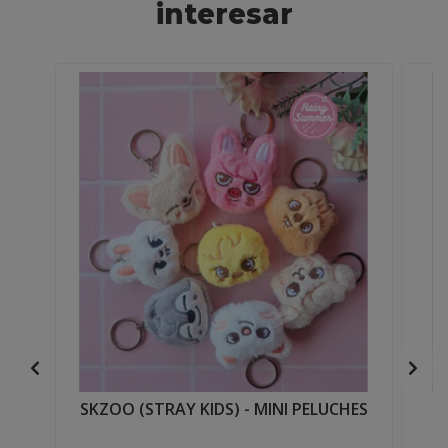
interesar
SKZOO (STRAY KIDS) - MINI PELUCHES
S