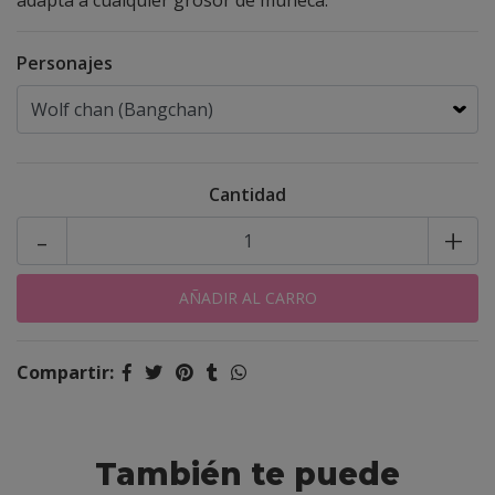
adapta a cualquier grosor de muñeca.
Personajes
Cantidad
-
+
Compartir:
También te puede