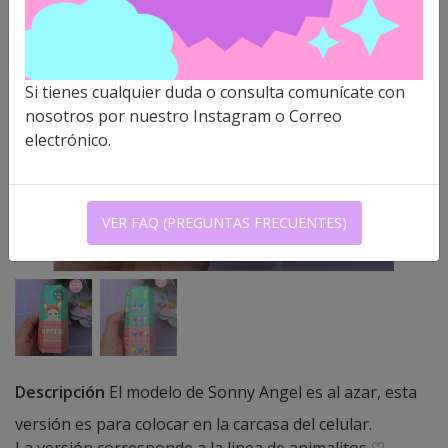
Si tienes cualquier duda o consulta comunícate con
nosotros por nuestro Instagram o Correo
electrónico.
VER FAQ (PREGUNTAS FRECUENTES)
Descripción
El modelo de Sonny Angel es al azar, esta
versión es para colocar en la carcasa del celular.