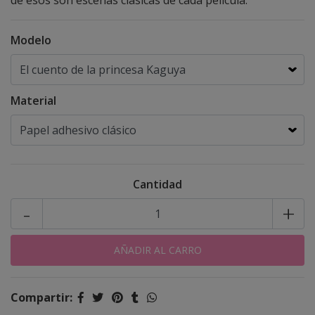
de esos son escenas clásicas de cada película.
Modelo
Material
Cantidad
-
+
Compartir: