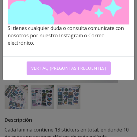
Si tienes cualquier duda o consulta comunícate con
nosotros por nuestro Instagram o Correo
electrónico.
VER FAQ (PREGUNTAS FRECUENTES)
Descripción
Cada lamina contiene 13 stickers en total, en donde 10