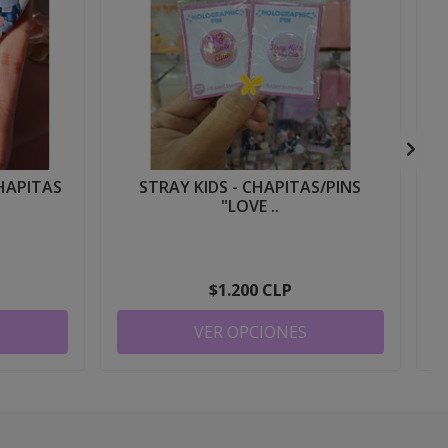
CHAPITAS
STRAY KIDS - CHAPITAS/PINS
"LOVE ..
$1.200 CLP
VER OPCIONES