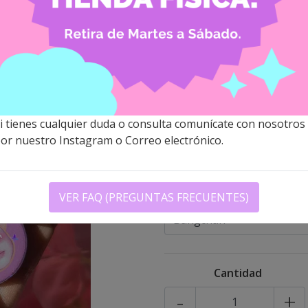
STRAY KIDS
(SKZOO)
$1.200 CLP
i tienes cualquier duda o consulta comunícate con nosotros
Descripción
Las chapitas mi
or nuestro Instagram o Correo electrónico.
para decorar totebags, bols
Modelo
VER FAQ (PREGUNTAS FRECUENTES)
Cantidad
-
+