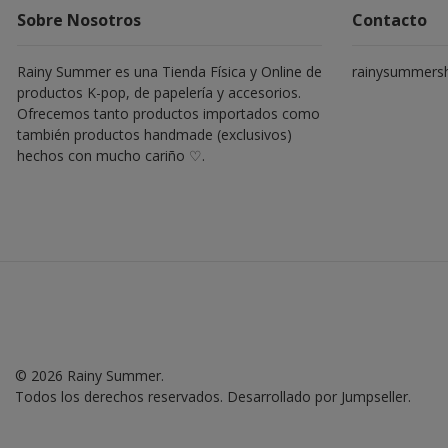
Sobre Nosotros
Contacto
Rainy Summer es una Tienda Física y Online de
rainysummers
productos K-pop, de papelería y accesorios.
Ofrecemos tanto productos importados como
también productos handmade (exclusivos)
hechos con mucho cariño ♡.
© 2026 Rainy Summer.
Todos los derechos reservados.
Desarrollado por Jumpseller
.