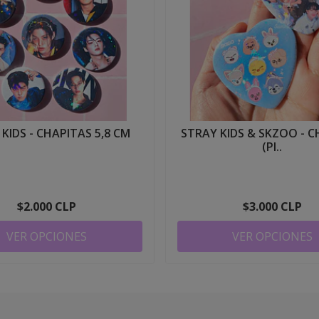
KIDS - CHAPITAS 5,8 CM
STRAY KIDS & SKZOO - 
(PI..
$2.000 CLP
$3.000 CLP
VER OPCIONES
VER OPCIONES