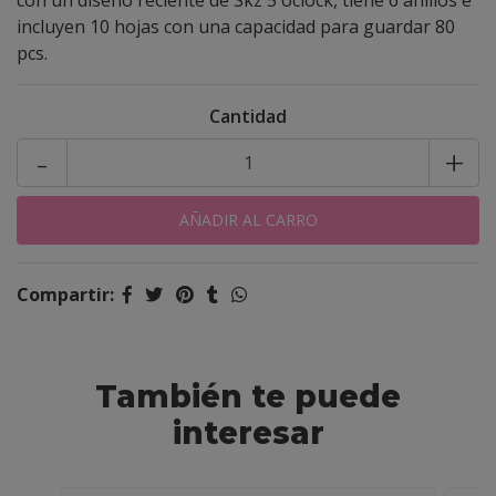
con un diseño reciénte de Skz 5'oclock, tiene 6 anillos e
incluyen 10 hojas con una capacidad para guardar 80
pcs.
Cantidad
-
+
Compartir:
También te puede
interesar