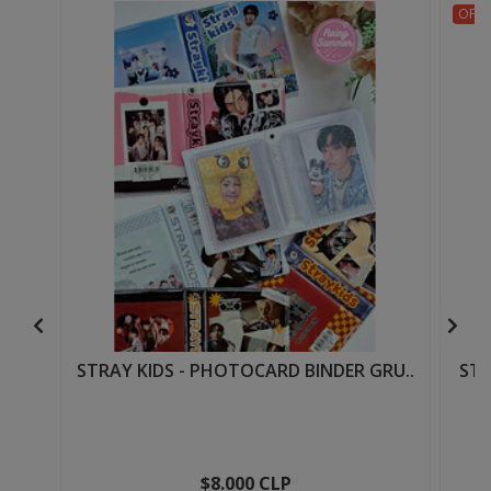
OFER
STRAY KIDS - PHOTOCARD BINDER GRU..
STR
$8.000 CLP