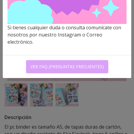
Si tienes cualquier duda o consulta comunícate con
nosotros por nuestro Instagram o Correo
electrónico.
VER FAQ (PREGUNTAS FRECUENTES)
Descripción
El pc binder es tamaño A5, de tapas duras de cartón,