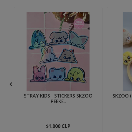
STRAY KIDS - STICKERS SKZOO
SKZOO (
PEEKE..
$1.000 CLP