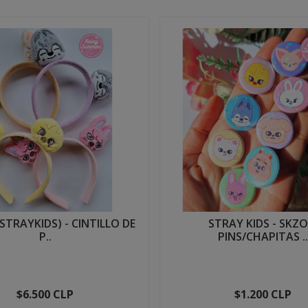
STRAYKIDS) - CINTILLO DE
STRAY KIDS - SKZ
P..
PINS/CHAPITAS ..
$6.500 CLP
$1.200 CLP