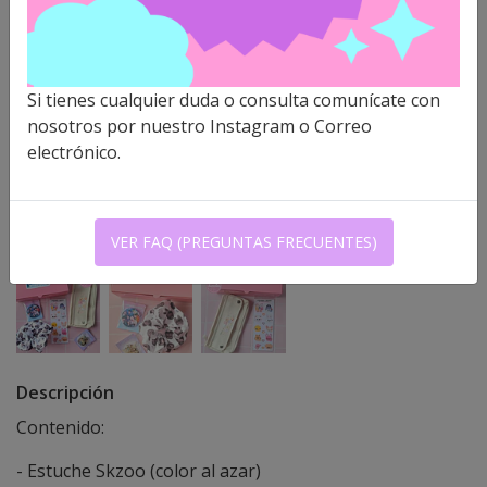
Si tienes cualquier duda o consulta comunícate con
nosotros por nuestro Instagram o Correo
electrónico.
VER FAQ (PREGUNTAS FRECUENTES)
Descripción
Contenido:
- Estuche Skzoo (color al azar)