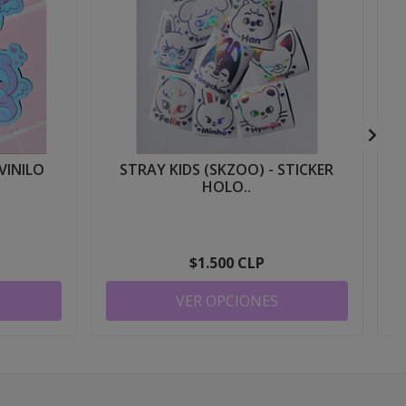
VINILO
STRAY KIDS (SKZOO) - STICKER
HOLO..
$1.500 CLP
VER OPCIONES