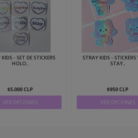
 KIDS - SET DE STICKERS
STRAY KIDS - STICKERS 
HOLO..
STAY..
$5.000 CLP
$950 CLP
VER OPCIONES
VER OPCIONES