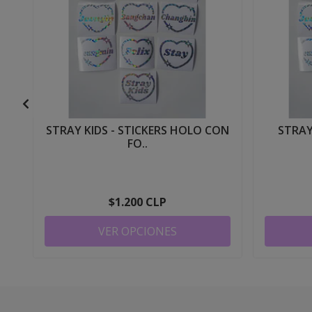
STRAY KIDS - STICKERS HOLO CON
STRAY
FO..
$1.200 CLP
VER OPCIONES