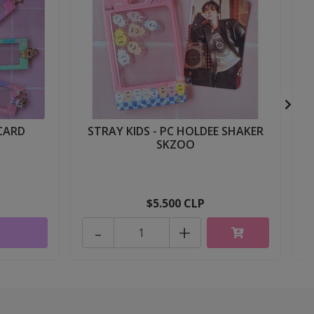
CARD
STRAY KIDS - PC HOLDEE SHAKER
SKZOO
$5.500 CLP
-
+