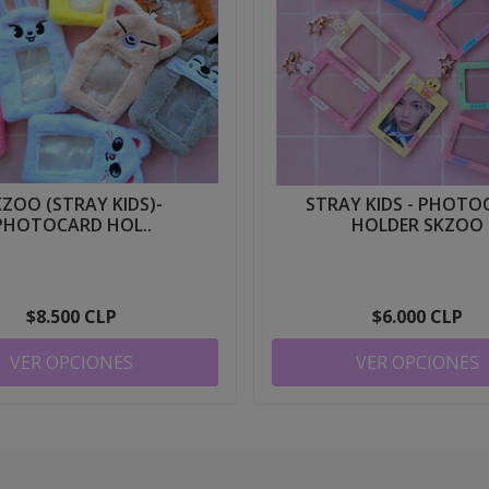
KZOO (STRAY KIDS)-
STRAY KIDS - PHOTO
PHOTOCARD HOL..
HOLDER SKZOO
$8.500 CLP
$6.000 CLP
VER OPCIONES
VER OPCIONES