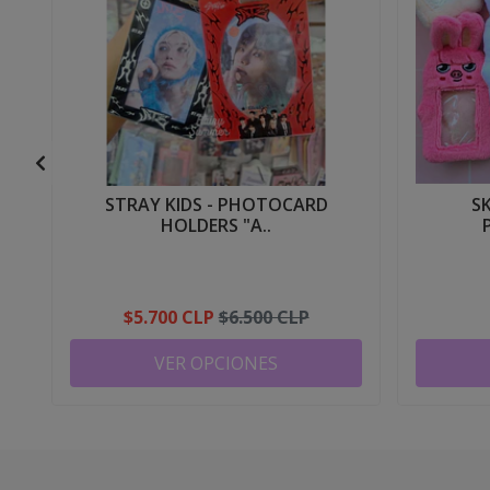
STRAY KIDS - PHOTOCARD
S
HOLDERS "A..
$5.700 CLP
$6.500 CLP
VER OPCIONES