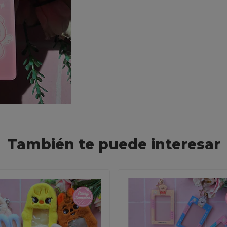
También te puede interesar