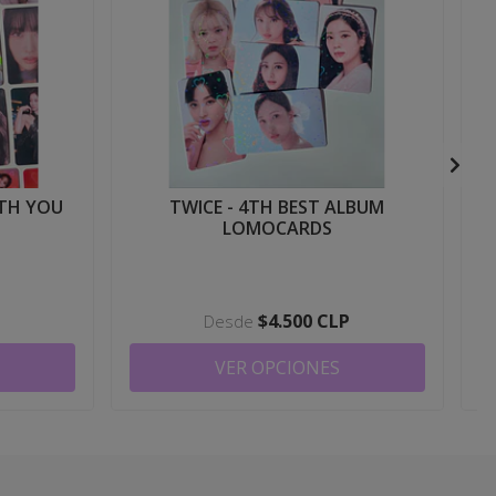
ITH YOU
TWICE - 4TH BEST ALBUM
LOMOCARDS
P
$4.500 CLP
Desde
VER OPCIONES