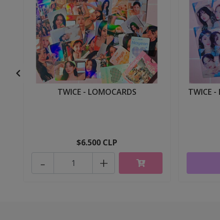
TWICE - LOMOCARDS
TWICE -
$6.500 CLP
-
+