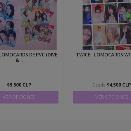
 LOMOCARDS DE PVC (DIVE
TWICE - LOMOCARDS W
& ..
$5.500 CLP
$4.500 CL
Desde
VER OPCIONES
VER OPCIONES