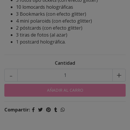
3 fotos tipo tickets (con efecto glitter)
10 lomocards holográficas
3 Bookmarks (con efecto glitter)
4 mini polaroids (con efecto glitter)
2 póstcards (con efecto glitter)
3 tiras de fotos (al azar)
1 postcard holográfica.
Cantidad
-
+
Compartir: