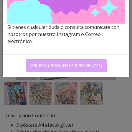
Si tienes cualquier duda o consulta comunícate con
nosotros por nuestro Instagram o Correo
electrónico.
VER FAQ (PREGUNTAS FRECUENTES)
Descripción
Contenido:
3 pósters A4 efecto glitter