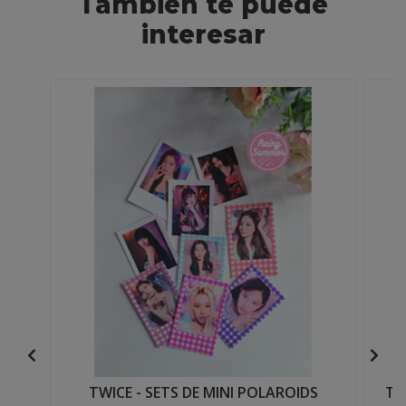
También te puede
interesar
TWICE - SETS DE MINI POLAROIDS
TW