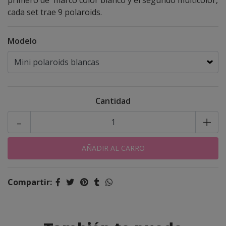
primero de marco color blanco y el segundo multicolor,
cada set trae 9 polaroids.
Modelo
Cantidad
-
+
Compartir: