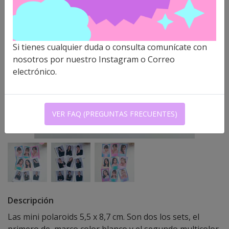
Si tienes cualquier duda o consulta comunícate con
nosotros por nuestro Instagram o Correo
electrónico.
VER FAQ (PREGUNTAS FRECUENTES)
Descripción
Las mini polaroids 5,5 x 8,7 cm. Son dos los sets, el