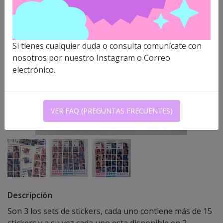
Si tienes cualquier duda o consulta comunícate con
nosotros por nuestro Instagram o Correo
electrónico.
VER FAQ (PREGUNTAS FRECUENTES)
Descripción
Son 3 los sets de stickers, cada uno contiene más de 15