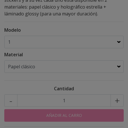
stickers y a su vez cada uno esta disponible en 2
materiales: papel clásico y holográfico estrella +
láminado glossy (para una mayor duración).
Modelo
Material
Cantidad
-
+