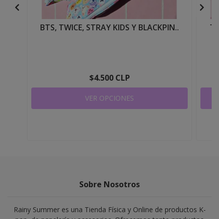
BTS, TWICE, STRAY KIDS Y BLACKPIN..
TW
$4.500 CLP
VER OPCIONES
Sobre Nosotros
Rainy Summer es una Tienda Física y Online de productos K-