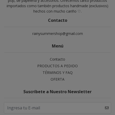
pop, de papelería y accesorios. Ofrecemos tanto productos
importados como también productos handmade (exclusivos)
hechos con mucho cariño ♡.
Contacto
rainysummershop@gmail.com
Menú
Contacto
PRODUCTOS A PEDIDO
TÉRMINOS Y FAQ
OFERTA
Suscríbete a Nuestro Newsletter