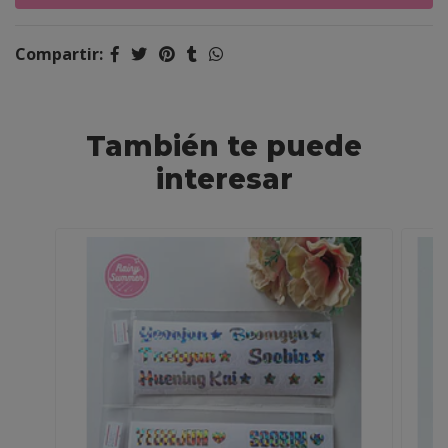
Compartir:
También te puede
interesar