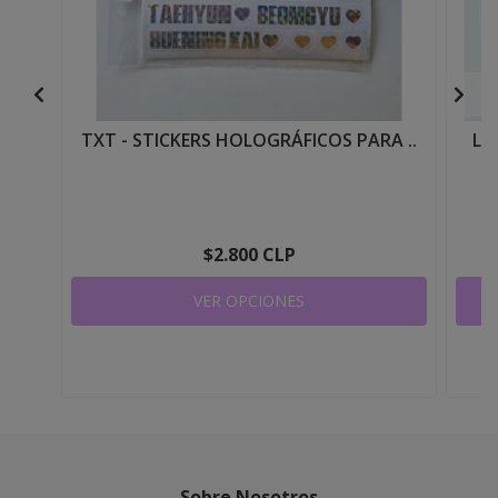
TXT - STICKERS HOLOGRÁFICOS PARA ..
LE
$2.800 CLP
VER OPCIONES
Sobre Nosotros