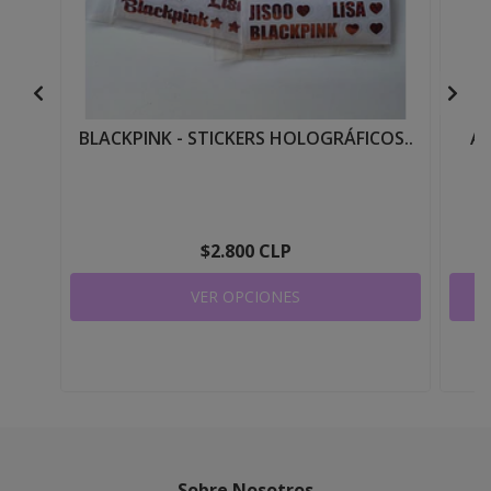
BLACKPINK - STICKERS HOLOGRÁFICOS..
AT
$2.800 CLP
VER OPCIONES
Sobre Nosotros