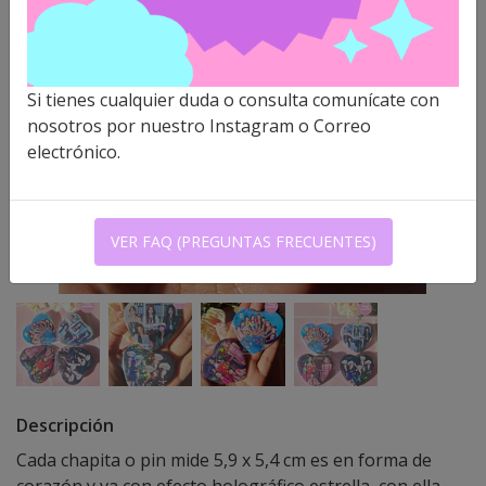
Si tienes cualquier duda o consulta comunícate con
nosotros por nuestro Instagram o Correo
electrónico.
VER FAQ (PREGUNTAS FRECUENTES)
Descripción
Cada chapita o pin mide 5,9 x 5,4 cm es en forma de