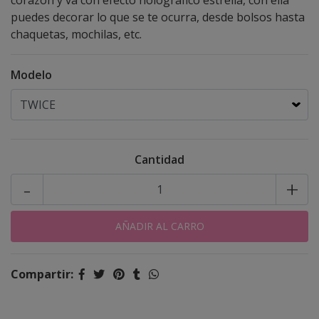
corazón y va con efecto holográfico estrella, con ella
puedes decorar lo que se te ocurra, desde bolsos hasta
chaquetas, mochilas, etc.
Modelo
Cantidad
-
+
Compartir: