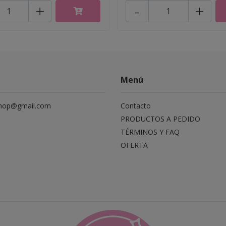
+
-
+
Menú
hop@gmail.com
Contacto
PRODUCTOS A PEDIDO
TÉRMINOS Y FAQ
OFERTA