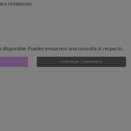
para notebooks
k disponible. Puedes enviarnos una consulta al respecto.
CONTINÚA COMPRANDO