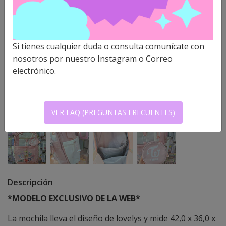
Si tienes cualquier duda o consulta comunícate con
nosotros por nuestro Instagram o Correo
electrónico.
VER FAQ (PREGUNTAS FRECUENTES)
Descripción
*MODELO EXCLUSIVO DE LA WEB*
La mochila lleva el diseño de lovelys y mide 42,0 x 36,0 x