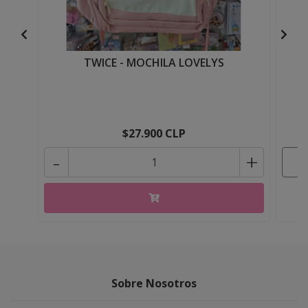
TWICE - MOCHILA LOVELYS
T
$27.900 CLP
-
+
Sobre Nosotros