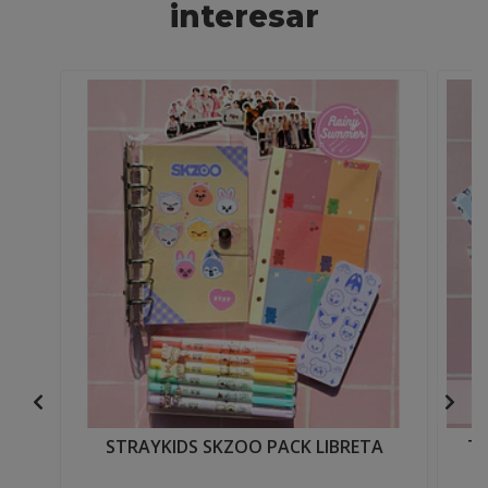
interesar
STRAYKIDS SKZOO PACK LIBRETA
TW