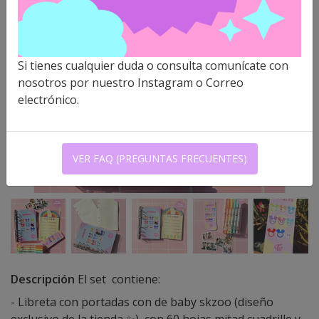
Si tienes cualquier duda o consulta comunícate con
nosotros por nuestro Instagram o Correo
electrónico.
VER FAQ (PREGUNTAS FRECUENTES)
Descripción
El set contiene:
- Libreta con portadas con de baby skzoo (diseño