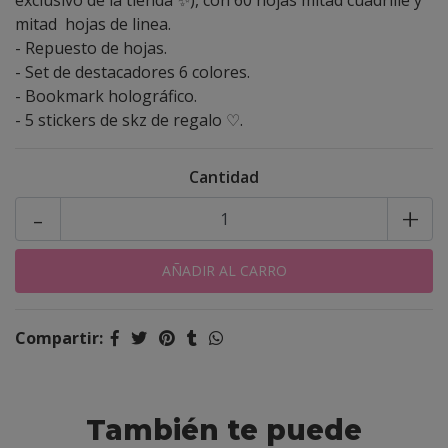
exclusivo de la tienda ✨️), con 60 hojas mitad cuadrille y
mitad hojas de linea.
- Repuesto de hojas.
- Set de destacadores 6 colores.
- Bookmark holográfico.
- 5 stickers de skz de regalo ♡.
Cantidad
-
+
Compartir:
También te puede