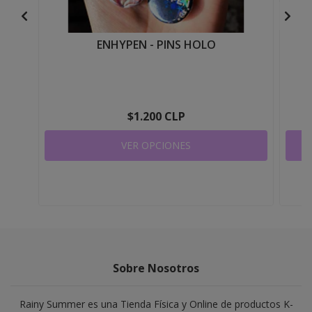
ENHYPEN - PINS HOLO
T
$1.200 CLP
VER OPCIONES
Sobre Nosotros
Rainy Summer es una Tienda Física y Online de productos K-