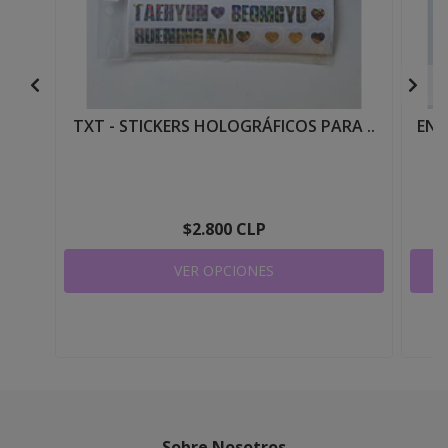
TXT - STICKERS HOLOGRÁFICOS PARA ..
ENH
$2.800 CLP
VER OPCIONES
Sobre Nosotros